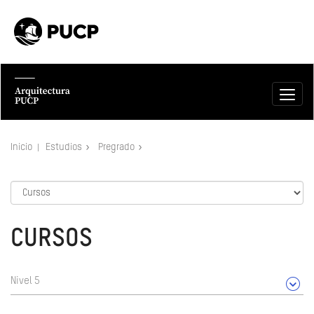
Inicio
Estudios
Pregrado
CURSOS
Nivel 5