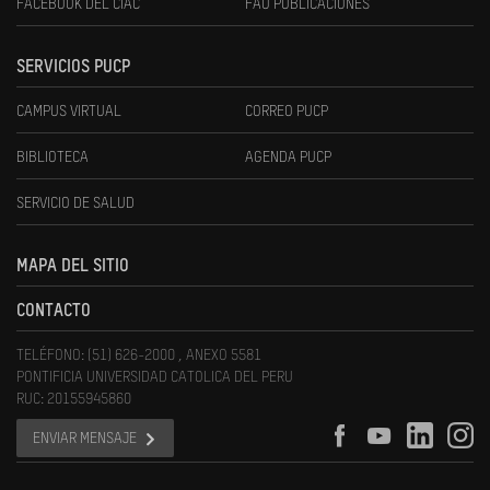
FACEBOOK DEL CIAC
FAU PUBLICACIONES
SERVICIOS PUCP
CAMPUS VIRTUAL
CORREO PUCP
BIBLIOTECA
AGENDA PUCP
SERVICIO DE SALUD
MAPA DEL SITIO
CONTACTO
TELÉFONO: (51) 626-2000 , ANEXO 5581
PONTIFICIA UNIVERSIDAD CATOLICA DEL PERU
RUC: 20155945860
ENVIAR MENSAJE