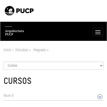
Inicio
Estudios
Pregrado
CURSOS
Nivel 9