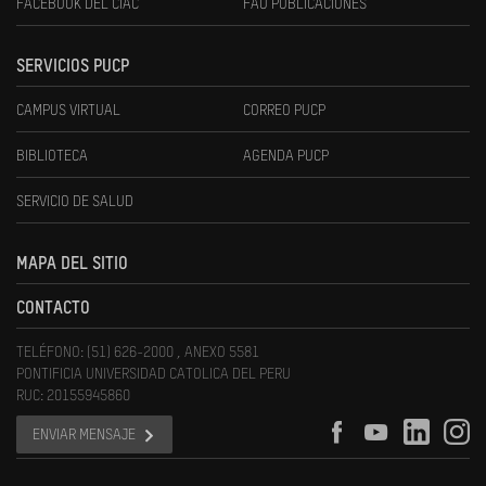
FACEBOOK DEL CIAC
FAU PUBLICACIONES
SERVICIOS PUCP
CAMPUS VIRTUAL
CORREO PUCP
BIBLIOTECA
AGENDA PUCP
SERVICIO DE SALUD
MAPA DEL SITIO
CONTACTO
TELÉFONO: (51) 626-2000 , ANEXO 5581
PONTIFICIA UNIVERSIDAD CATOLICA DEL PERU
RUC: 20155945860
ENVIAR MENSAJE