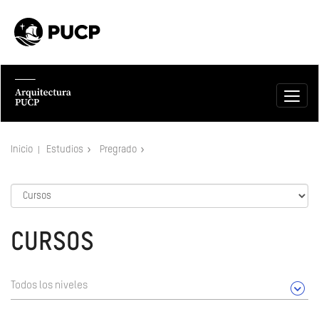
Inicio
Estudios
Pregrado
CURSOS
Todos los niveles