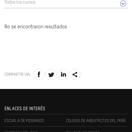
Todos los cursos
No se encontraron resultados
COMPARTIR VÍA:
ENLACES DE INTERÉS
ESCUELA DE POSGRADO
COLEGIO DE ARQUITECTOS DEL PERÚ