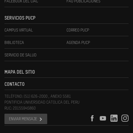
FACEBOOK DEL CIAC
FAU PUBLICACIONES
SERVICIOS PUCP
CAMPUS VIRTUAL
CORREO PUCP
BIBLIOTECA
AGENDA PUCP
SERVICIO DE SALUD
MAPA DEL SITIO
CONTACTO
TELÉFONO: (51) 626-2000 , ANEXO 5581
PONTIFICIA UNIVERSIDAD CATOLICA DEL PERU
RUC: 20155945860
ENVIAR MENSAJE