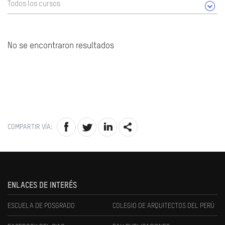
Todos los cursos
No se encontraron resultados
COMPARTIR VÍA:
ENLACES DE INTERÉS
ESCUELA DE POSGRADO
COLEGIO DE ARQUITECTOS DEL PERÚ