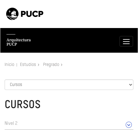
Inicio
Estudios
Pregrado
CURSOS
Nivel 2