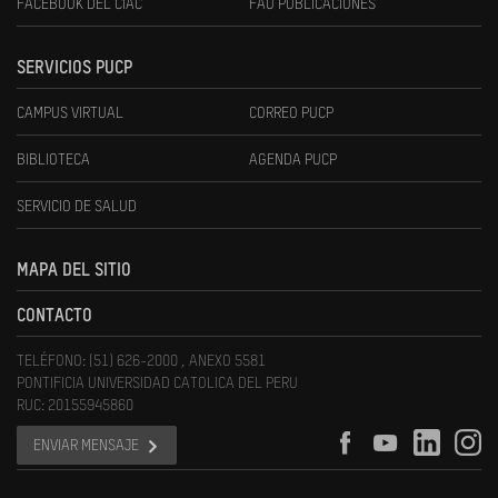
FACEBOOK DEL CIAC
FAU PUBLICACIONES
SERVICIOS PUCP
CAMPUS VIRTUAL
CORREO PUCP
BIBLIOTECA
AGENDA PUCP
SERVICIO DE SALUD
MAPA DEL SITIO
CONTACTO
TELÉFONO: (51) 626-2000 , ANEXO 5581
PONTIFICIA UNIVERSIDAD CATOLICA DEL PERU
RUC: 20155945860
ENVIAR MENSAJE