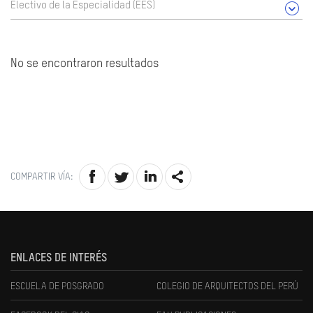
Electivo de la Especialidad (EES)
No se encontraron resultados
COMPARTIR VÍA:
ENLACES DE INTERÉS
ESCUELA DE POSGRADO
COLEGIO DE ARQUITECTOS DEL PERÚ