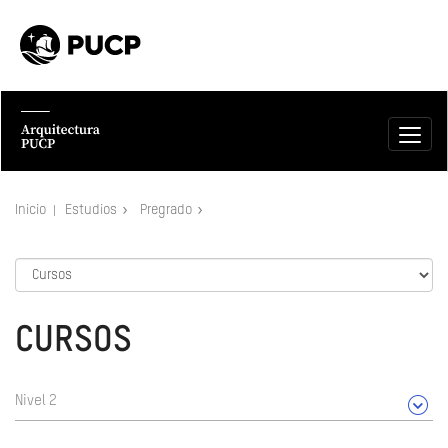
Inicio
Estudios
Pregrado
CURSOS
Nivel 2