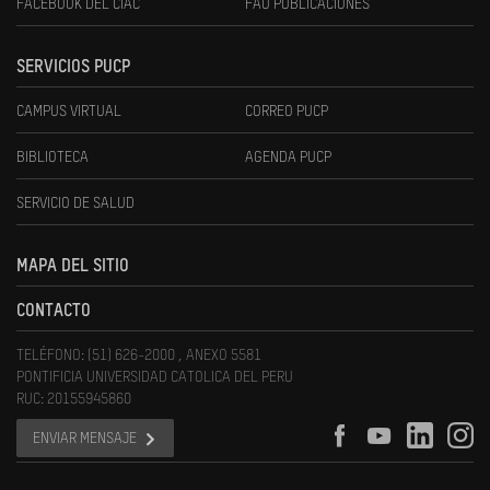
FACEBOOK DEL CIAC
FAU PUBLICACIONES
SERVICIOS PUCP
CAMPUS VIRTUAL
CORREO PUCP
BIBLIOTECA
AGENDA PUCP
SERVICIO DE SALUD
MAPA DEL SITIO
CONTACTO
TELÉFONO: (51) 626-2000 , ANEXO 5581
PONTIFICIA UNIVERSIDAD CATOLICA DEL PERU
RUC: 20155945860
ENVIAR MENSAJE