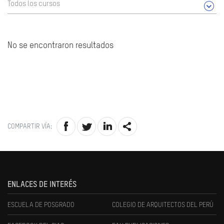
Todos los cursos
No se encontraron resultados
COMPARTIR VÍA:
ENLACES DE INTERÉS
ESCUELA DE POSGRADO
COLEGIO DE ARQUITECTOS DEL PERÚ