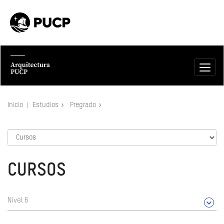
Inicio
Estudios
Pregrado
CURSOS
Nivel 6