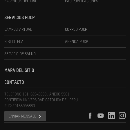
FACEBOOK DEL CIAC
FAU PUBLICACIONES
SERVICIOS PUCP
CAMPUS VIRTUAL
CORREO PUCP
BIBLIOTECA
AGENDA PUCP
SERVICIO DE SALUD
MAPA DEL SITIO
CONTACTO
TELÉFONO: (51) 626-2000 , ANEXO 5581
PONTIFICIA UNIVERSIDAD CATOLICA DEL PERU
RUC: 20155945860
ENVIAR MENSAJE