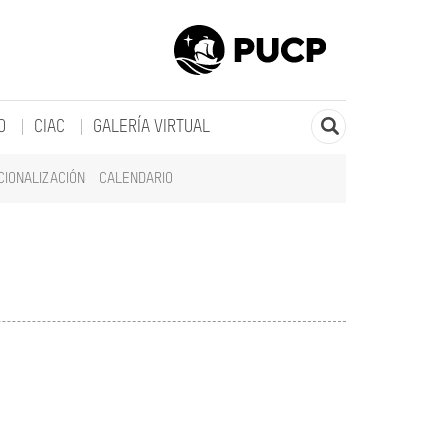
O
CIAC
GALERÍA VIRTUAL
CIONALIZACIÓN
CALENDARIO