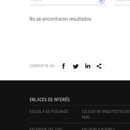
No se encontraron resultados
COMPARTIR VÍA:
ENLACES DE INTERÉS
ESCUELA DE POSGRADO
COLEGIO DE ARQUITECTOS DE
PERÚ
FACEBOOK DEL CIAC
FAU PUBLICACIONES