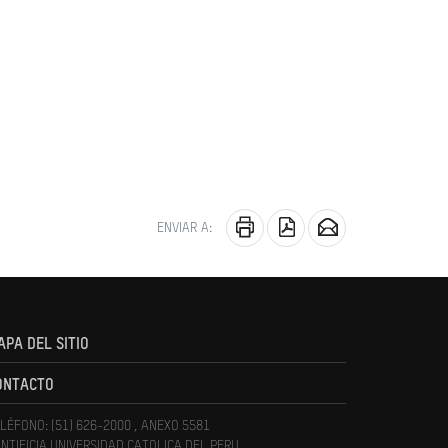
ENVIAR A:
APA DEL SITIO
ONTACTO
LÉFONO: (51) 626-2000 , ANEXO 5581
NTIFICIA UNIVERSIDAD CATOLICA DEL PERU