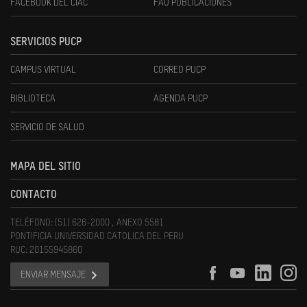
FACEBOOK DEL CIAC
FAU PUBLICACIONES
SERVICIOS PUCP
CAMPUS VIRTUAL
CORREO PUCP
BIBLIOTECA
AGENDA PUCP
SERVICIO DE SALUD
MAPA DEL SITIO
CONTACTO
TELÉFONO: (51) 626-2000 , ANEXO 5581
PONTIFICIA UNIVERSIDAD CATOLICA DEL PERU
RUC: 20155945860
ENVIAR MENSAJE