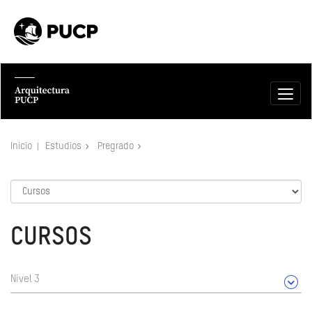
Inicio
Estudios
Pregrado
CURSOS
Nivel 3