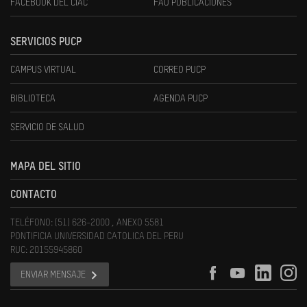
FACEBOOK DEL CIAC
FAU PUBLICACIONES
SERVICIOS PUCP
CAMPUS VIRTUAL
CORREO PUCP
BIBLIOTECA
AGENDA PUCP
SERVICIO DE SALUD
MAPA DEL SITIO
CONTACTO
TELÉFONO: (51) 626-2000 , ANEXO 5581
PONTIFICIA UNIVERSIDAD CATOLICA DEL PERU
RUC: 20155945860
ENVIAR MENSAJE