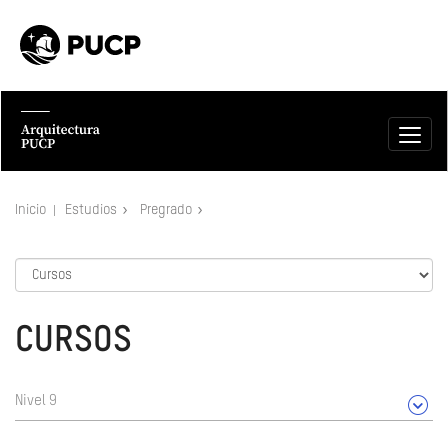
Inicio
Estudios
Pregrado
CURSOS
Nivel 9