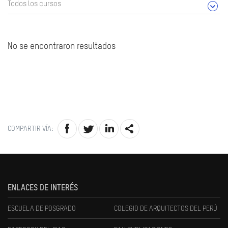
Todos los cursos
No se encontraron resultados
COMPARTIR VÍA:
ENLACES DE INTERÉS
ESCUELA DE POSGRADO
COLEGIO DE ARQUITECTOS DEL PERÚ