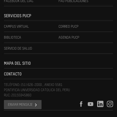
FACEBOOK DEL CIAC
FAU PUBLICACIONES
SERVICIOS PUCP
CAMPUS VIRTUAL
CORREO PUCP
BIBLIOTECA
AGENDA PUCP
SERVICIO DE SALUD
MAPA DEL SITIO
CONTACTO
TELÉFONO: (51) 626-2000 , ANEXO 5581
PONTIFICIA UNIVERSIDAD CATOLICA DEL PERU
RUC: 20155945860
ENVIAR MENSAJE