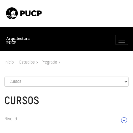
Inicio
Estudios
Pregrado
CURSOS
Nivel 9