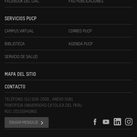
FACEBOOK DEL CIAC
FAU PUBLICACIONES
SERVICIOS PUCP
CAMPUS VIRTUAL
CORREO PUCP
BIBLIOTECA
AGENDA PUCP
SERVICIO DE SALUD
MAPA DEL SITIO
CONTACTO
TELÉFONO: (51) 626-2000 , ANEXO 5581
PONTIFICIA UNIVERSIDAD CATOLICA DEL PERU
RUC: 20155945860
ENVIAR MENSAJE