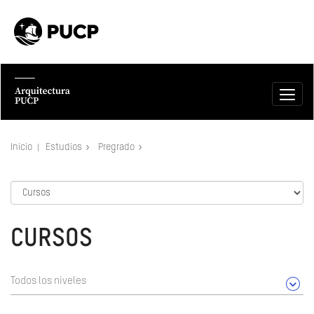
Inicio
Estudios
Pregrado
CURSOS
Todos los niveles