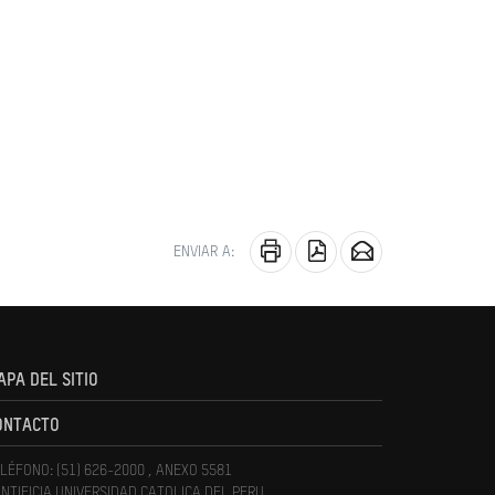
ENVIAR A:
APA DEL SITIO
ONTACTO
LÉFONO: (51) 626-2000 , ANEXO 5581
NTIFICIA UNIVERSIDAD CATOLICA DEL PERU