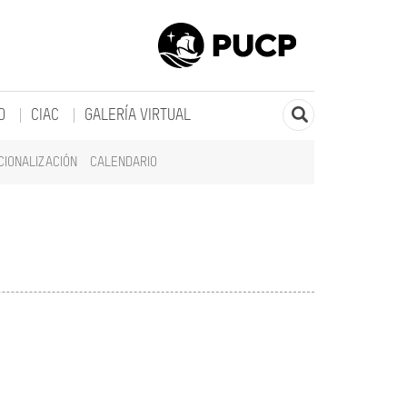
O
CIAC
GALERÍA VIRTUAL
CIONALIZACIÓN
CALENDARIO