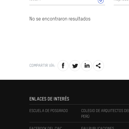
No se encontraron resultados
COMPARTIR VÍA:
ENLACES DE INTERÉS
ESCUELA DE POSGRADO
COLEGIO DE ARQUITECTOS DE
PERÚ
FACEBOOK DEL CIAC
FAU PUBLICACIONES