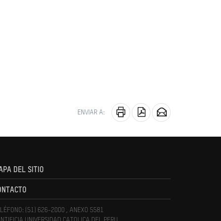
ENVIAR A:
APA DEL SITIO
ONTACTO
LÉFONO: (51) 626-2000 , ANEXO 5581
NTIFICIA UNIVERSIDAD CATOLICA DEL PERU