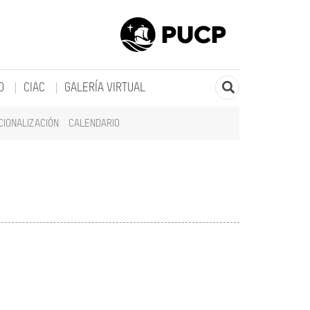
O
CIAC
GALERÍA VIRTUAL
CIONALIZACIÓN
CALENDARIO