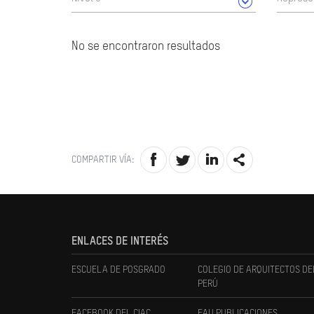
No se encontraron resultados
COMPARTIR VÍA:
ENLACES DE INTERÉS
ESCUELA DE POSGRADO
COLEGIO DE ARQUITECTOS DE
PERÚ
FACEBOOK DEL CIAC
FAU PUBLICACIONES