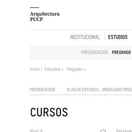
INSTITUCIONAL
ESTUDIOS
PRESENTACIÓN
PREGRADO
Inicio
Estudios
Pregrado
PRESENTACIÓN
PLAN DE ESTUDIOS – MODALIDAD PRES
CURSOS
Nivel 9
Represe