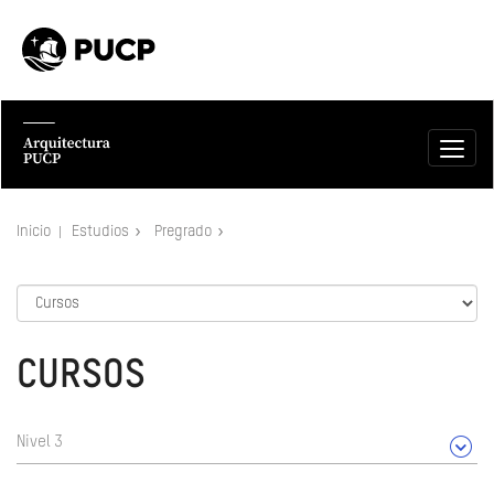
Inicio
Estudios
Pregrado
CURSOS
Nivel 3