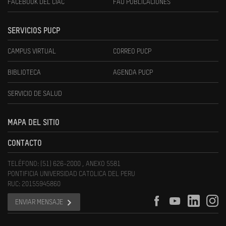
FACEBOOK DEL CIAC
FAU PUBLICACIONES
SERVICIOS PUCP
CAMPUS VIRTUAL
CORREO PUCP
BIBLIOTECA
AGENDA PUCP
SERVICIO DE SALUD
MAPA DEL SITIO
CONTACTO
TELÉFONO: (51) 626-2000 , ANEXO 5581
PONTIFICIA UNIVERSIDAD CATOLICA DEL PERU
RUC: 20155945860
ENVIAR MENSAJE