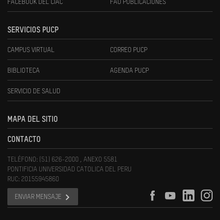
FACEBOOK DEL CIAC
FAU PUBLICACIONES
SERVICIOS PUCP
CAMPUS VIRTUAL
CORREO PUCP
BIBLIOTECA
AGENDA PUCP
SERVICIO DE SALUD
MAPA DEL SITIO
CONTACTO
TELÉFONO: (51) 626-2000 , ANEXO 5581
PONTIFICIA UNIVERSIDAD CATOLICA DEL PERU
RUC: 20155945860
ENVIAR MENSAJE