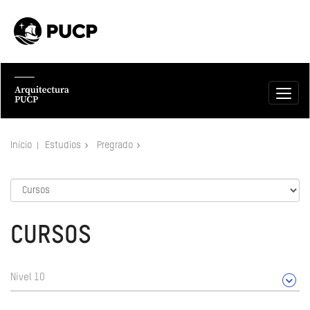
Inicio
Estudios
Pregrado
CURSOS
Nivel 10