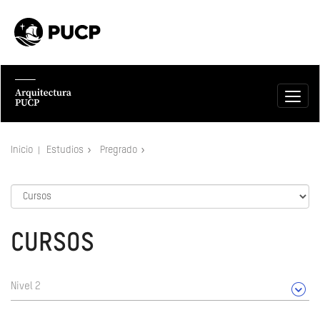
Inicio
Estudios
Pregrado
CURSOS
Nivel 2