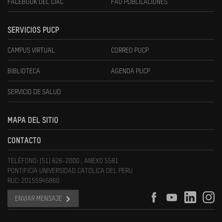
FACEBOOK DEL CIAC
FAU PUBLICACIONES
SERVICIOS PUCP
CAMPUS VIRTUAL
CORREO PUCP
BIBLIOTECA
AGENDA PUCP
SERVICIO DE SALUD
MAPA DEL SITIO
CONTACTO
TELÉFONO: (51) 626-2000 , ANEXO 5581
PONTIFICIA UNIVERSIDAD CATOLICA DEL PERU
RUC: 20155945860
ENVIAR MENSAJE