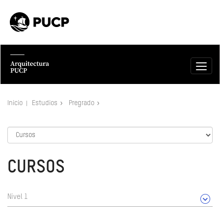
Inicio
Estudios
Pregrado
CURSOS
Nivel 1