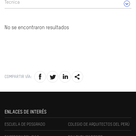
Tecnica
No se encontraron resultados
COMPARTIR VÍA:
ENLACES DE INTERÉS
ESCUELA DE POSGRADO
COLEGIO DE ARQUITECTOS DEL PERÚ