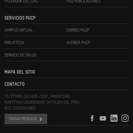
FACEBOOK DEL CIAC
FAU PUBLICACIONES
SERVICIOS PUCP
CAMPUS VIRTUAL
CORREO PUCP
BIBLIOTECA
AGENDA PUCP
SERVICIO DE SALUD
MAPA DEL SITIO
CONTACTO
TELÉFONO: (51) 626-2000 , ANEXO 5581
PONTIFICIA UNIVERSIDAD CATOLICA DEL PERU
RUC: 20155945860
ENVIAR MENSAJE