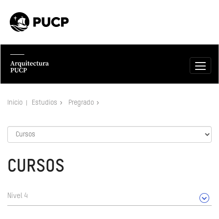
Inicio
Estudios
Pregrado
CURSOS
Nivel 4