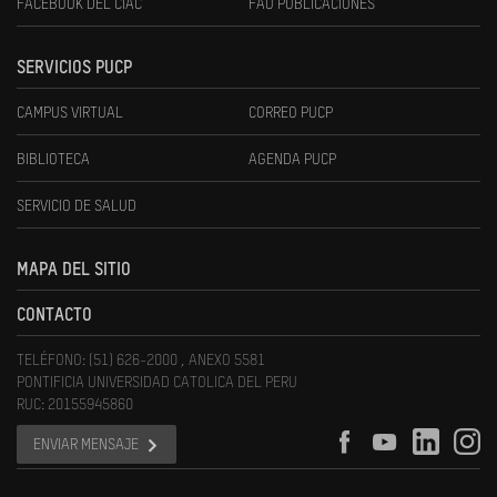
FACEBOOK DEL CIAC
FAU PUBLICACIONES
SERVICIOS PUCP
CAMPUS VIRTUAL
CORREO PUCP
BIBLIOTECA
AGENDA PUCP
SERVICIO DE SALUD
MAPA DEL SITIO
CONTACTO
TELÉFONO: (51) 626-2000 , ANEXO 5581
PONTIFICIA UNIVERSIDAD CATOLICA DEL PERU
RUC: 20155945860
ENVIAR MENSAJE