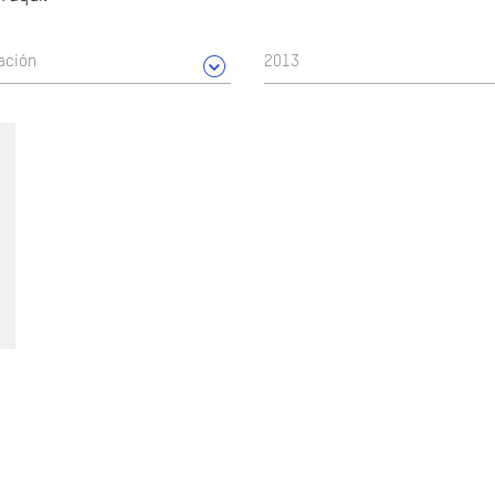
ación
2013