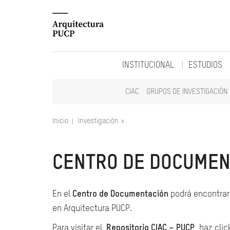
INSTITUCIONAL
ESTUDIOS
CIAC
GRUPOS DE INVESTIGACIÓN
Inicio
Investigación
CENTRO DE DOCUMEN
En el
Centro de Documentación
podrá encontrar 
en Arquitectura PUCP.
Para visitar el
Repositorio CIAC – PUCP
, haz clic