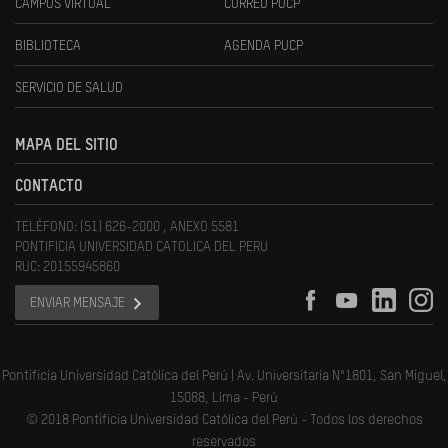
CAMPUS VIRTUAL
CORREO PUCP
BIBLIOTECA
AGENDA PUCP
SERVICIO DE SALUD
MAPA DEL SITIO
CONTACTO
TELÉFONO: (51) 626-2000 , ANEXO 5581
PONTIFICIA UNIVERSIDAD CATOLICA DEL PERU
RUC: 20155945860
ENVIAR MENSAJE
Pontificia Universidad Católica del Perú | Av. Universitaria N°1801, San Miguel,
15088, Lima - Perú
© 2018 Pontificia Universidad Católica del Perú - Todos los derechos
reservados