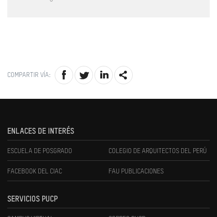
COMPARTIR VÍA:
ENLACES DE INTERÉS
ESCUELA DE POSGRADO
COLEGIO DE ARQUITECTOS DEL PERÚ
FACEBOOK DEL CIAC
FAU PUBLICACIONES
SERVICIOS PUCP