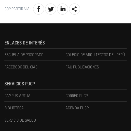
COMPARTIR VÍA:
ENLACES DE INTERÉS
ESCUELA DE POSGRADO
COLEGIO DE ARQUITECTOS DEL PERÚ
FACEBOOK DEL CIAC
FAU PUBLICACIONES
SERVICIOS PUCP
CAMPUS VIRTUAL
CORREO PUCP
BIBLIOTECA
AGENDA PUCP
SERVICIO DE SALUD