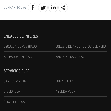
COMPARTIR VÍA:
ENLACES DE INTERÉS
ESCUELA DE POSGRADO
COLEGIO DE ARQUITECTOS DEL PERÚ
FACEBOOK DEL CIAC
FAU PUBLICACIONES
SERVICIOS PUCP
CAMPUS VIRTUAL
CORREO PUCP
BIBLIOTECA
AGENDA PUCP
SERVICIO DE SALUD