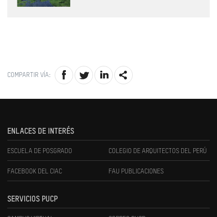
COMPARTIR VÍA:
ENLACES DE INTERÉS
ESCUELA DE POSGRADO
COLEGIO DE ARQUITECTOS DEL PERÚ
FACEBOOK DEL CIAC
FAU PUBLICACIONES
SERVICIOS PUCP