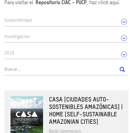
Para visitar el
Repositorio CIAC – PUCP
, haz click aquí.
Sostenibilidad
Investigación
2019
CASA [CIUDADES AUTO-
SOSTENIBLES AMAZÓNICAS] |
HOME [SELF-SUSTAINABLE
AMAZONIAN CITIES]
Belén Desmaison