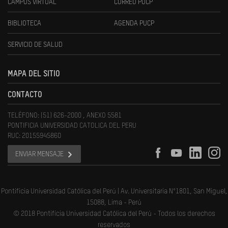
CAMPUS VIRTUAL
CORREO PUCP
BIBLIOTECA
AGENDA PUCP
SERVICIO DE SALUD
MAPA DEL SITIO
CONTACTO
TELÉFONO: (51) 626-2000 , ANEXO 5581
PONTIFICIA UNIVERSIDAD CATOLICA DEL PERU
RUC: 20155945860
ENVIAR MENSAJE
Pontificia Universidad Católica del Perú | Av. Universitaria N°1801, San Miguel,
15088, Lima - Perú
© 2018 Pontificia Universidad Católica del Perú - Todos los derechos
reservados