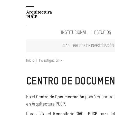
INSTITUCIONAL
ESTUDIOS
CIAC
GRUPOS DE INVESTIGACIÓN
Inicio
Investigación
CENTRO DE DOCUMEN
En el
Centro de Documentación
podrá encontrar 
en Arquitectura PUCP.
Para visitar el
Repositorio CIAC – PUCP
, haz clic