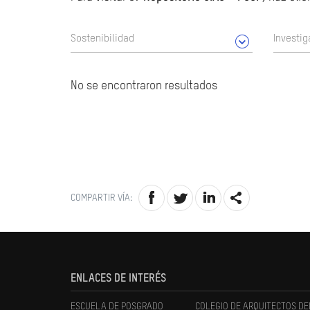
Sostenibilidad
Investig
No se encontraron resultados
COMPARTIR VÍA:
ENLACES DE INTERÉS
ESCUELA DE POSGRADO
COLEGIO DE ARQUITECTOS DE