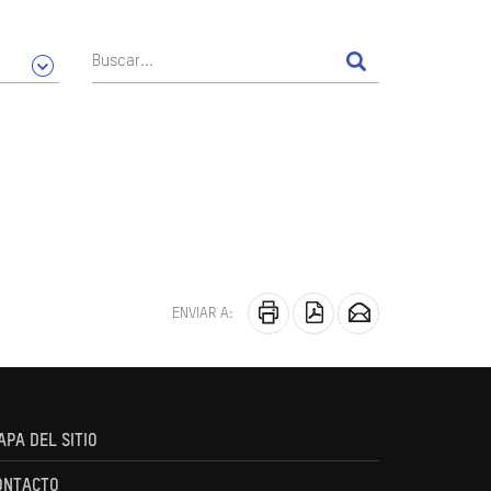
ENVIAR A:
APA DEL SITIO
ONTACTO