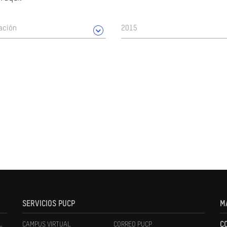
ación
2015
SERVICIOS PUCP
M
L
CAMPUS VIRTUAL
CORREO PUCP
C