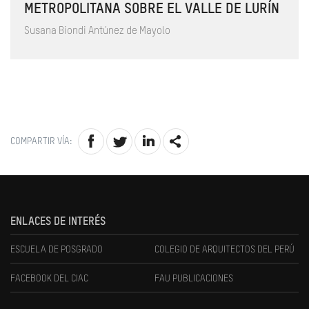
METROPOLITANA SOBRE EL VALLE DE LURÍN
Susana Biondi Antúnez de Mayolo
COMPARTIR VÍA:
ENLACES DE INTERÉS
ESCUELA DE POSGRADO
COLEGIO DE ARQUITECTOS DEL PERÚ
FACEBOOK DEL CIAC
FAU PUBLICACIONES