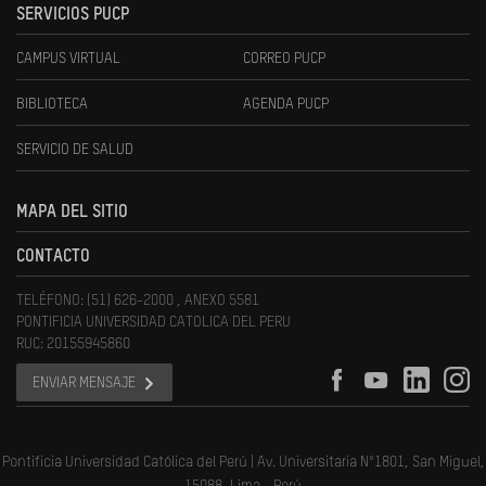
SERVICIOS PUCP
CAMPUS VIRTUAL
CORREO PUCP
BIBLIOTECA
AGENDA PUCP
SERVICIO DE SALUD
MAPA DEL SITIO
CONTACTO
TELÉFONO: (51) 626-2000 , ANEXO 5581
PONTIFICIA UNIVERSIDAD CATOLICA DEL PERU
RUC: 20155945860
ENVIAR MENSAJE
Pontificia Universidad Católica del Perú | Av. Universitaria N°1801, San Miguel,