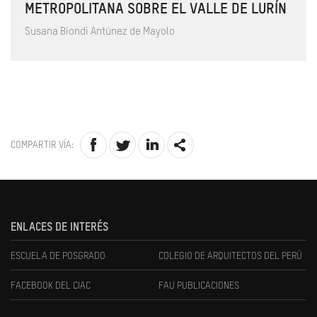
METROPOLITANA SOBRE EL VALLE DE LURÍN
Susana Biondi Antúnez de Mayolo
COMPARTIR VÍA:
ENLACES DE INTERÉS
ESCUELA DE POSGRADO
COLEGIO DE ARQUITECTOS DEL PERÚ
FACEBOOK DEL CIAC
FAU PUBLICACIONES