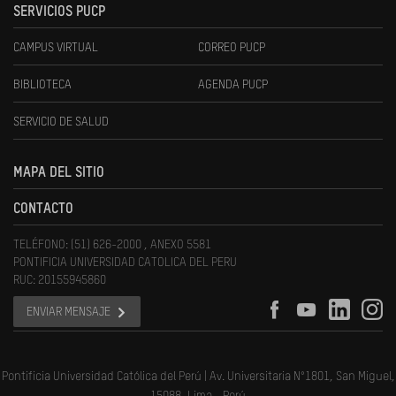
SERVICIOS PUCP
CAMPUS VIRTUAL
CORREO PUCP
BIBLIOTECA
AGENDA PUCP
SERVICIO DE SALUD
MAPA DEL SITIO
CONTACTO
TELÉFONO: (51) 626-2000 , ANEXO 5581
PONTIFICIA UNIVERSIDAD CATOLICA DEL PERU
RUC: 20155945860
ENVIAR MENSAJE
Pontificia Universidad Católica del Perú | Av. Universitaria N°1801, San Miguel,