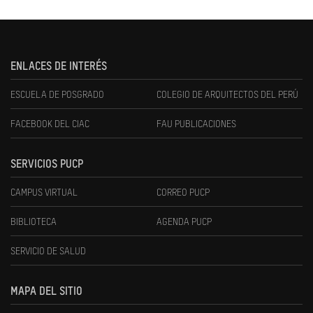
ENLACES DE INTERÉS
ESCUELA DE POSGRADO
COLEGIO DE ARQUITECTOS DEL PERÚ
FACEBOOK DEL CIAC
FAU PUBLICACIONES
SERVICIOS PUCP
CAMPUS VIRTUAL
CORREO PUCP
BIBLIOTECA
AGENDA PUCP
SERVICIO DE SALUD
MAPA DEL SITIO