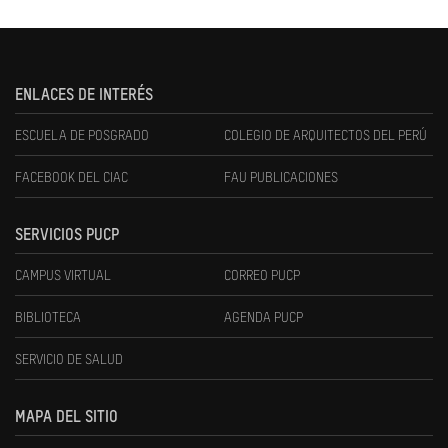
ENLACES DE INTERÉS
ESCUELA DE POSGRADO
COLEGIO DE ARQUITECTOS DEL PERÚ
FACEBOOK DEL CIAC
FAU PUBLICACIONES
SERVICIOS PUCP
CAMPUS VIRTUAL
CORREO PUCP
BIBLIOTECA
AGENDA PUCP
SERVICIO DE SALUD
MAPA DEL SITIO