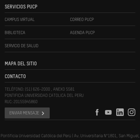
SERVICIOS PUCP
CAMPUS VIRTUAL
CORREO PUCP
BIBLIOTECA
AGENDA PUCP
SERVICIO DE SALUD
MAPA DEL SITIO
CONTACTO
TELÉFONO: (51) 626-2000 , ANEXO 5581
PONTIFICIA UNIVERSIDAD CATOLICA DEL PERU
RUC: 20155945860
ENVIAR MENSAJE
Pontificia Universidad Católica del Perú | Av. Universitaria N°1801, San Miguel,