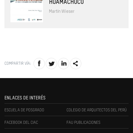
HUAMACHUCO
Martín Wieser
COMPARTIR VÍA:
ENLACES DE INTERÉS
ESCUELA DE POSGRADO
COLEGIO DE ARQUITECTOS DEL PERÚ
FACEBOOK DEL CIAC
FAU PUBLICACIONES