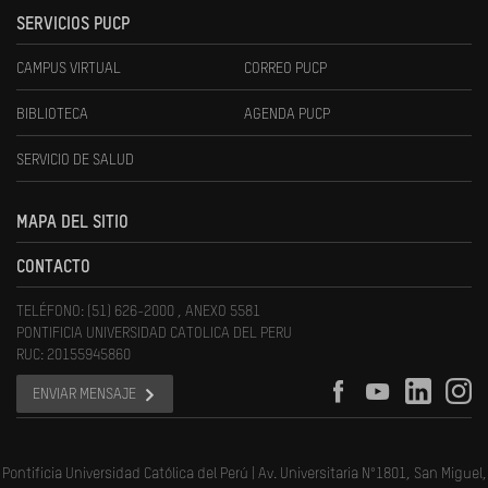
SERVICIOS PUCP
CAMPUS VIRTUAL
CORREO PUCP
BIBLIOTECA
AGENDA PUCP
SERVICIO DE SALUD
MAPA DEL SITIO
CONTACTO
TELÉFONO: (51) 626-2000 , ANEXO 5581
PONTIFICIA UNIVERSIDAD CATOLICA DEL PERU
RUC: 20155945860
ENVIAR MENSAJE
Pontificia Universidad Católica del Perú | Av. Universitaria N°1801, San Miguel,