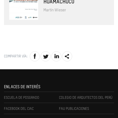
HUAMACHUCO
Martín Wieser
COMPARTIR VÍA:
ENLACES DE INTERÉS
ESCUELA DE POSGRADO
COLEGIO DE ARQUITECTOS DEL PERÚ
FACEBOOK DEL CIAC
FAU PUBLICACIONES