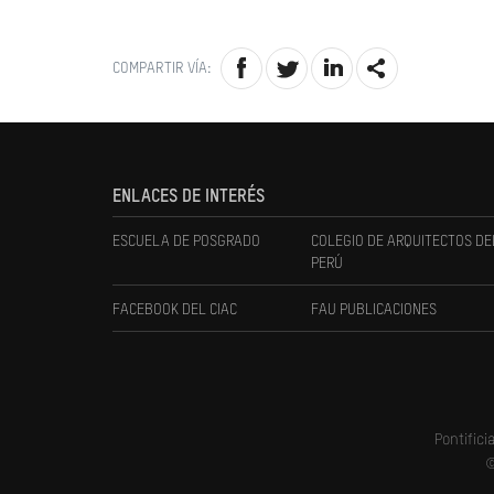
COMPARTIR VÍA:
ENLACES DE INTERÉS
ESCUELA DE POSGRADO
COLEGIO DE ARQUITECTOS DE
PERÚ
FACEBOOK DEL CIAC
FAU PUBLICACIONES
Pontifici
©