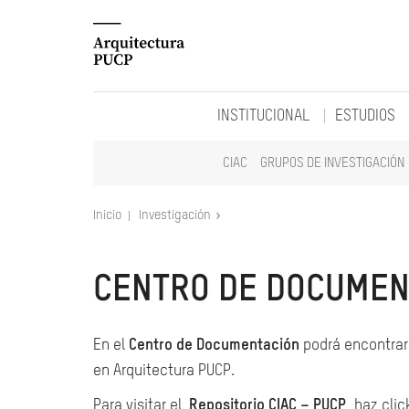
INSTITUCIONAL
ESTUDIOS
CIAC
GRUPOS DE INVESTIGACIÓN
Inicio
Investigación
CENTRO DE DOCUMEN
En el
Centro de Documentación
podrá encontrar 
en Arquitectura PUCP.
Para visitar el
Repositorio CIAC – PUCP
, haz clic