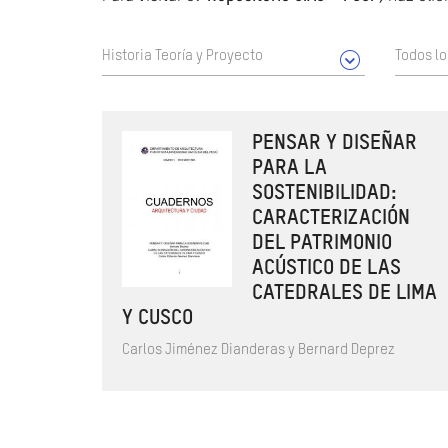
Historia Teoría y Proyecto
Todos l
PENSAR Y DISEÑAR
PARA LA
SOSTENIBILIDAD:
CARACTERIZACIÓN
DEL PATRIMONIO
ACÚSTICO DE LAS
CATEDRALES DE LIMA
Y CUSCO
Carlos Jiménez Dianderas y Bernard Deprez