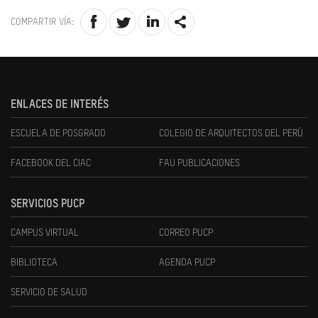
COMPARTIR VÍA:
ENLACES DE INTERÉS
ESCUELA DE POSGRADO
COLEGIO DE ARQUITECTOS DEL PERÚ
FACEBOOK DEL CIAC
FAU PUBLICACIONES
SERVICIOS PUCP
CAMPUS VIRTUAL
CORREO PUCP
BIBLIOTECA
AGENDA PUCP
SERVICIO DE SALUD