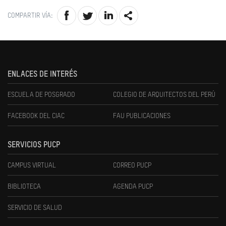
COMPARTIR VÍA:
ENLACES DE INTERÉS
ESCUELA DE POSGRADO
COLEGIO DE ARQUITECTOS DEL PERÚ
FACEBOOK DEL CIAC
FAU PUBLICACIONES
SERVICIOS PUCP
CAMPUS VIRTUAL
CORREO PUCP
BIBLIOTECA
AGENDA PUCP
SERVICIO DE SALUD