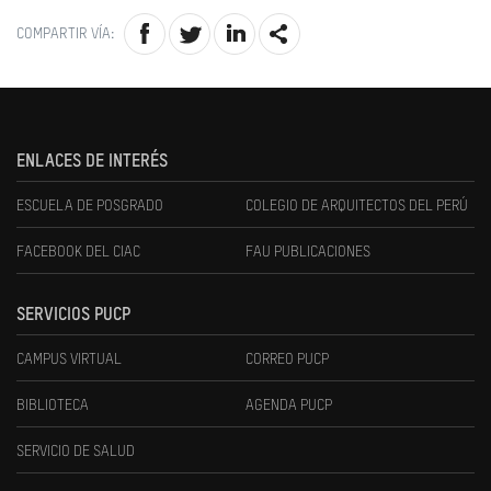
COMPARTIR VÍA:
ENLACES DE INTERÉS
ESCUELA DE POSGRADO
COLEGIO DE ARQUITECTOS DEL PERÚ
FACEBOOK DEL CIAC
FAU PUBLICACIONES
SERVICIOS PUCP
CAMPUS VIRTUAL
CORREO PUCP
BIBLIOTECA
AGENDA PUCP
SERVICIO DE SALUD