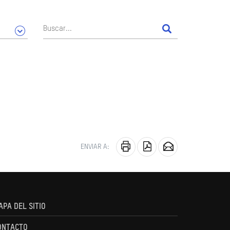
ENVIAR A:
APA DEL SITIO
ONTACTO