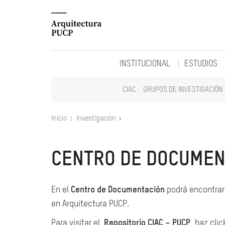
INSTITUCIONAL
ESTUDIOS
CIAC
GRUPOS DE INVESTIGACIÓN
Inicio
Investigación
CENTRO DE DOCUMEN
En el
Centro de Documentación
podrá encontrar 
en Arquitectura PUCP.
Para visitar el
Repositorio CIAC – PUCP
, haz clic