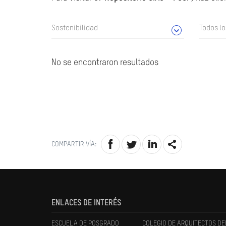
Sostenibilidad
Todos l
No se encontraron resultados
COMPARTIR VÍA:
ENLACES DE INTERÉS
ESCUELA DE POSGRADO
COLEGIO DE ARQUITECTOS DE