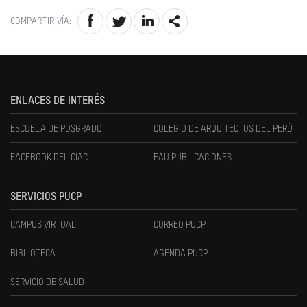
COMPARTIR VÍA:
ENLACES DE INTERÉS
ESCUELA DE POSGRADO
COLEGIO DE ARQUITECTOS DEL PERÚ
FACEBOOK DEL CIAC
FAU PUBLICACIONES
SERVICIOS PUCP
CAMPUS VIRTUAL
CORREO PUCP
BIBLIOTECA
AGENDA PUCP
SERVICIO DE SALUD