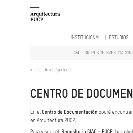
INSTITUCIONAL
ESTUDIOS
CIAC
GRUPOS DE INVESTIGACIÓN
Inicio
Investigación
CENTRO DE DOCUMEN
En el
Centro de Documentación
podrá encontrar 
en Arquitectura PUCP.
Para visitar el
Repositorio CIAC – PUCP
, haz clic