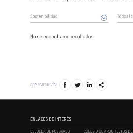
Sostenibilidad
Todos l
No se encontraron resultados
COMPARTIR VÍA:
ENLACES DE INTERÉS
ESCUELA DE POSGRADO
COLEGIO DE ARQUITECTOS DE