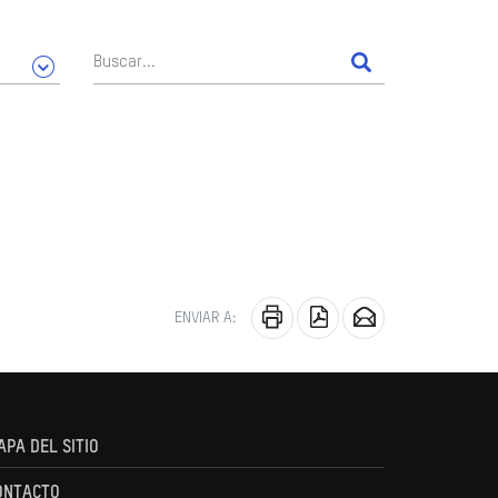
ENVIAR A:
APA DEL SITIO
ONTACTO