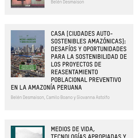
Belén Desmaison
CASA [CIUDADES AUTO-
SOSTENIBLES AMAZÓNICAS]:
DESAFÍOS Y OPORTUNIDADES
PARA LA SOSTENIBILIDAD DE
LOS PROYECTOS DE
REASENTAMIENTO
POBLACIONAL PREVENTIVO
EN LA AMAZONÍA PERUANA
Belén Desmaison, Camilo Boano y Giovanna Astolfo
MEDIOS DE VIDA,
TECNOLOGÍAS APROPIADAS Y