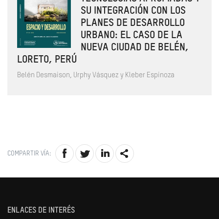
SU INTEGRACIÓN CON LOS
PLANES DE DESARROLLO
URBANO: EL CASO DE LA
NUEVA CIUDAD DE BELÉN,
LORETO, PERÚ
Belén Desmaison, Urphy Vásquez y Kleber Espinoza
COMPARTIR VÍA:
ENLACES DE INTERÉS