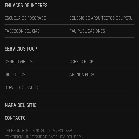
ENLACES DE INTERÉS
ESCUELA DE POSGRADO
COLEGIO DE ARQUITECTOS DEL PERÚ
FACEBOOK DEL CIAC
FAU PUBLICACIONES
SERVICIOS PUCP
CAMPUS VIRTUAL
CORREO PUCP
BIBLIOTECA
AGENDA PUCP
SERVICIO DE SALUD
MAPA DEL SITIO
CONTACTO
TELÉFONO: (51) 626-2000 , ANEXO 5581
PONTIFICIA UNIVERSIDAD CATOLICA DEL PERU