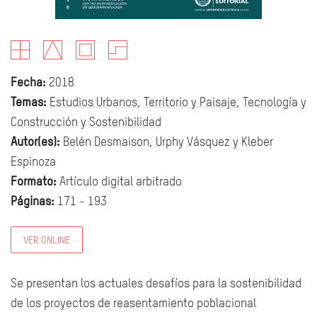
Fecha:
2018
Temas:
Estudios Urbanos
,
Territorio y Paisaje
,
Tecnología y
Construcción
y
Sostenibilidad
Autor(es):
Belén Desmaison, Urphy Vásquez y Kleber
Espinoza
Formato:
Artículo digital arbitrado
Páginas:
171 - 193
VER ONLINE
Se presentan los actuales desafíos para la sostenibilidad
de los proyectos de reasentamiento poblacional