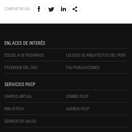
COMPARTIR VÍA:
ENLACES DE INTERÉS
ESCUELA DE POSGRADO
COLEGIO DE ARQUITECTOS DEL PERÚ
FACEBOOK DEL CIAC
FAU PUBLICACIONES
SERVICIOS PUCP
CAMPUS VIRTUAL
CORREO PUCP
BIBLIOTECA
AGENDA PUCP
SERVICIO DE SALUD