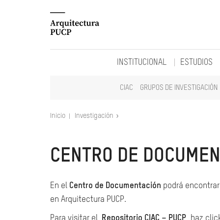
INSTITUCIONAL
ESTUDIOS
CIAC
GRUPOS DE INVESTIGACIÓN
Inicio
Investigación
CENTRO DE DOCUMEN
En el
Centro de Documentación
podrá encontrar 
en Arquitectura PUCP.
Para visitar el
Repositorio CIAC – PUCP
, haz clic