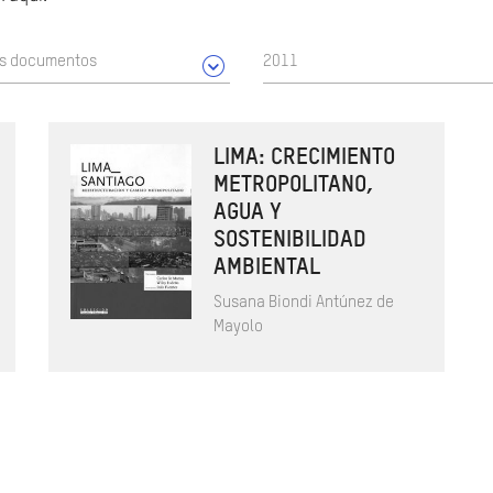
os documentos
2011
LIMA: CRECIMIENTO
METROPOLITANO,
AGUA Y
SOSTENIBILIDAD
AMBIENTAL
Susana Biondi Antúnez de
Mayolo