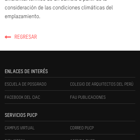
consideración de las condiciones climáticas del
emplazamiento.
REGRESAR
ENLACES DE INTERÉS
ESCUELA DE POSGRADO
COLEGIO DE ARQUITECTOS DEL PERÚ
FACEBOOK DEL CIAC
FAU PUBLICACIONES
SERVICIOS PUCP
CAMPUS VIRTUAL
CORREO PUCP