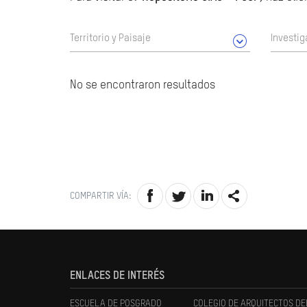
Territorio y Paisaje
Investig
No se encontraron resultados
COMPARTIR VÍA:
ENLACES DE INTERÉS
ESCUELA DE POSGRADO
COLEGIO DE ARQUITECTOS DE