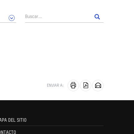
ENVIAR A:
APA DEL SITIO
ONTACTO