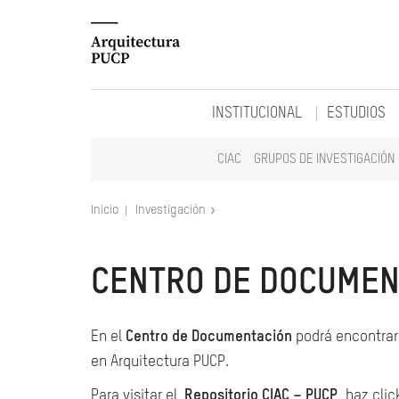
INSTITUCIONAL
ESTUDIOS
CIAC
GRUPOS DE INVESTIGACIÓN
Inicio
Investigación
CENTRO DE DOCUMEN
En el
Centro de Documentación
podrá encontrar 
en Arquitectura PUCP.
Para visitar el
Repositorio CIAC – PUCP
, haz clic