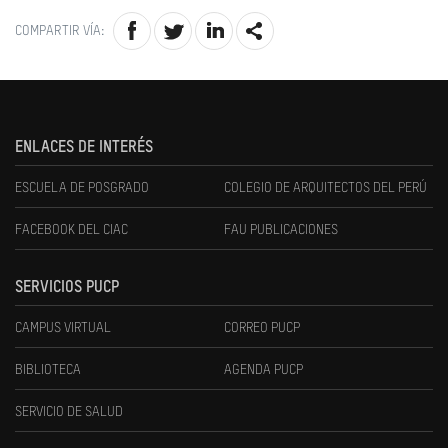
COMPARTIR VÍA:
ENLACES DE INTERÉS
ESCUELA DE POSGRADO
COLEGIO DE ARQUITECTOS DEL PERÚ
FACEBOOK DEL CIAC
FAU PUBLICACIONES
SERVICIOS PUCP
CAMPUS VIRTUAL
CORREO PUCP
BIBLIOTECA
AGENDA PUCP
SERVICIO DE SALUD