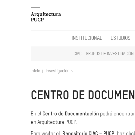
INSTITUCIONAL
ESTUDIOS
CIAC
GRUPOS DE INVESTIGACIÓN
Inicio
Investigación
CENTRO DE DOCUMEN
En el
Centro de Documentación
podrá encontrar 
en Arquitectura PUCP.
Para visitar el
Repositorio CIAC – PUCP
, haz clic