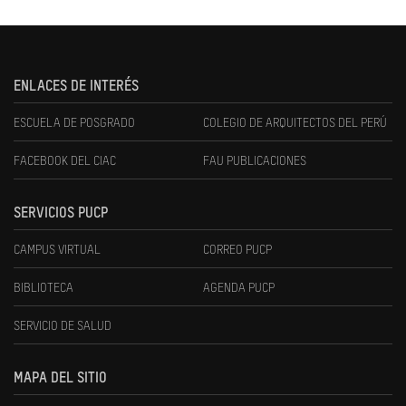
ENLACES DE INTERÉS
ESCUELA DE POSGRADO
COLEGIO DE ARQUITECTOS DEL PERÚ
FACEBOOK DEL CIAC
FAU PUBLICACIONES
SERVICIOS PUCP
CAMPUS VIRTUAL
CORREO PUCP
BIBLIOTECA
AGENDA PUCP
SERVICIO DE SALUD
MAPA DEL SITIO