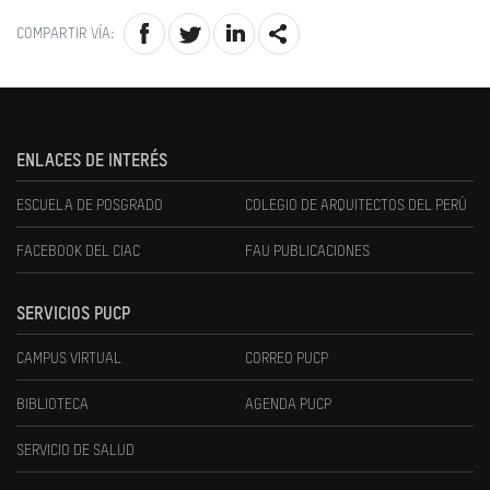
COMPARTIR VÍA:
ENLACES DE INTERÉS
ESCUELA DE POSGRADO
COLEGIO DE ARQUITECTOS DEL PERÚ
FACEBOOK DEL CIAC
FAU PUBLICACIONES
SERVICIOS PUCP
CAMPUS VIRTUAL
CORREO PUCP
BIBLIOTECA
AGENDA PUCP
SERVICIO DE SALUD