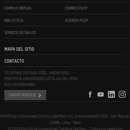
CAMPUS VIRTUAL
CORREO PUCP
BIBLIOTECA
AGENDA PUCP
SERVICIO DE SALUD
MAPA DEL SITIO
CONTACTO
TELÉFONO: (51) 626-2000 , ANEXO 5581
PONTIFICIA UNIVERSIDAD CATOLICA DEL PERU
RUC: 20155945860
ENVIAR MENSAJE
Pontificia Universidad Católica del Perú | Av. Universitaria N°1801, San Miguel,
15088, Lima - Perú
© 2018 Pontificia Universidad Católica del Perú - Todos los derechos