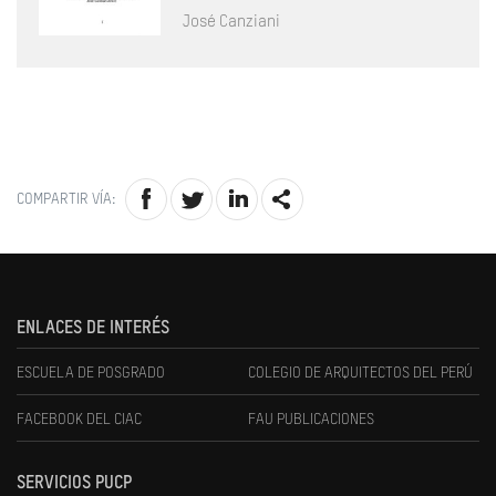
José Canziani
COMPARTIR VÍA:
ENLACES DE INTERÉS
ESCUELA DE POSGRADO
COLEGIO DE ARQUITECTOS DEL PERÚ
FACEBOOK DEL CIAC
FAU PUBLICACIONES
SERVICIOS PUCP