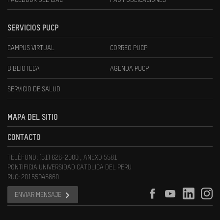
FACEBOOK DEL CIAC
FAU PUBLICACIONES
SERVICIOS PUCP
CAMPUS VIRTUAL
CORREO PUCP
BIBLIOTECA
AGENDA PUCP
SERVICIO DE SALUD
MAPA DEL SITIO
CONTACTO
TELÉFONO: (51) 626-2000 , ANEXO 5581
PONTIFICIA UNIVERSIDAD CATOLICA DEL PERU
RUC: 20155945860
ENVIAR MENSAJE