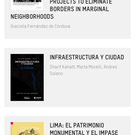
PROJECTS TO ELIMINATE
BORDERS IN MARGINAL
NEIGHBORHOODS
Graciela Fernández de Córdova
INFRAESTRUCTURA Y CIUDAD
Sharif Kahatt, Marta Morelli, Andres
Solano
LIMA: EL PATRIMONIO
MONUMENTAL Y EL IMPASE