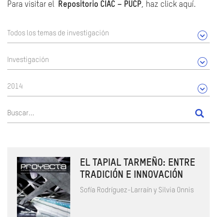
Para visitar el
Repositorio CIAC – PUCP
, haz click aquí.
Todos los temas de investigación
Investigación
2014
EL TAPIAL TARMEÑO: ENTRE
TRADICIÓN E INNOVACIÓN
Sofía Rodríguez-Larraín y Silvia Onnis