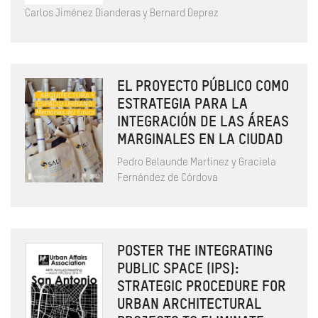
Carlos Jiménez Dianderas y Bernard Deprez
EL PROYECTO PÚBLICO COMO
ESTRATEGIA PARA LA
INTEGRACIÓN DE LAS ÁREAS
MARGINALES EN LA CIUDAD
Pedro Belaunde Martinez y Graciela
Fernández de Córdova
POSTER THE INTEGRATING
PUBLIC SPACE (IPS):
STRATEGIC PROCEDURE FOR
URBAN ARCHITECTURAL