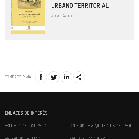
URBANO TERRITORIAL
Jose Canziani
COMPARTIR VÍA:
ENLACES DE INTERÉS
ESCUELA DE POSGRADO
COLEGIO DE ARQUITECTOS DEL PERÚ