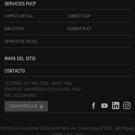
SERVICIOS PUCP
CAMPUS VIRTUAL
CORREO PUCP
BIBLIOTECA
AGENDA PUCP
SERVICIO DE SALUD
MAPA DEL SITIO
CONTACTO
TELÉFONO: (51) 626-2000 , ANEXO 5581
PONTIFICIA UNIVERSIDAD CATOLICA DEL PERU
RUC: 20155945860
ENVIAR MENSAJE
Pontificia Universidad Católica del Perú | Av. Universitaria N°1801, San Miguel,