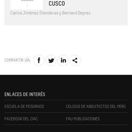
CUSCO
Carlos Jiménez Dianderas y Bernard Deprez
COMPARTIR VÍA:
ENLACES DE INTERÉS
ESCUELA DE POSGRADO
COLEGIO DE ARQUITECTOS DEL PERÚ
FACEBOOK DEL CIAC
FAU PUBLICACIONES